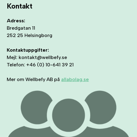
Kontakt
Adress:
Bredgatan 11
252 25 Helsingborg
Kontaktuppgifter:
Mejl: kontakt@wellbefy.se
Telefon: +46 (0) 10-641 39 21
Mer om Wellbefy AB på
allabolag.se