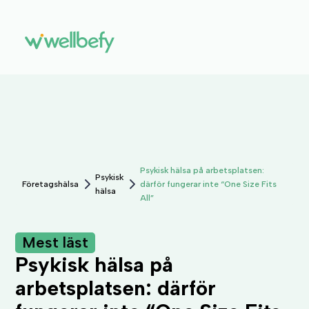
Psykisk hälsa på arbetsplatsen:
Psykisk
Företagshälsa
därför fungerar inte “One Size Fits
hälsa
All”
Mest läst
Psykisk hälsa på
arbetsplatsen: därför