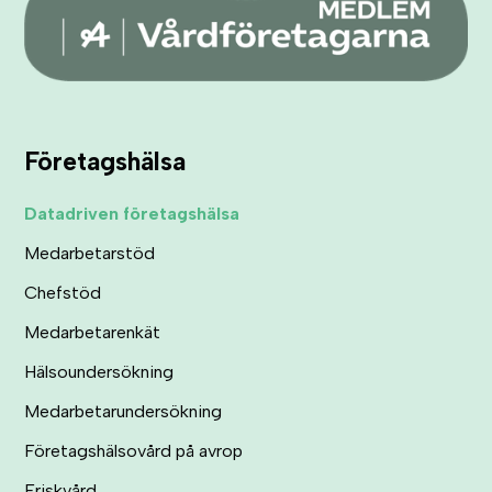
Företagshälsa
Datadriven företagshälsa
Medarbetarstöd
Chefstöd
Medarbetarenkät
Hälsoundersökning
Medarbetarundersökning
Företagshälsovård på avrop
Friskvård