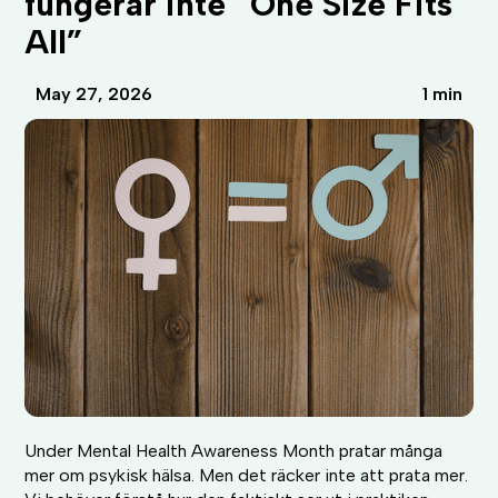
fungerar inte “One Size Fits
All”
May 27, 2026
1 min
Under Mental Health Awareness Month pratar många
mer om psykisk hälsa. Men det räcker inte att prata mer.