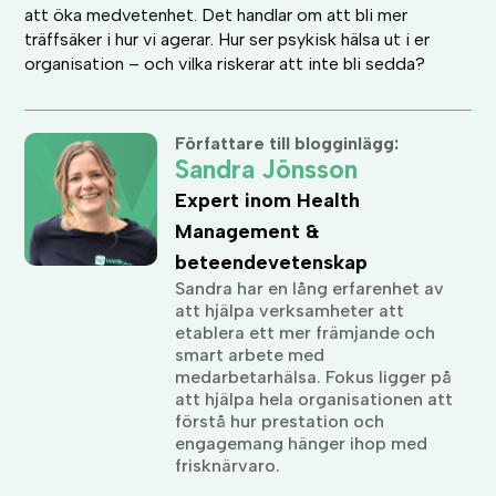
att öka medvetenhet. Det handlar om att bli mer
träffsäker i hur vi agerar. Hur ser psykisk hälsa ut i er
organisation – och vilka riskerar att inte bli sedda?
Författare till blogginlägg:
Sandra Jönsson
Expert inom Health
Management &
beteendevetenskap
Sandra har en lång erfarenhet av
att hjälpa verksamheter att
etablera ett mer främjande och
smart arbete med
medarbetarhälsa. Fokus ligger på
att hjälpa hela organisationen att
förstå hur prestation och
engagemang hänger ihop med
frisknärvaro.