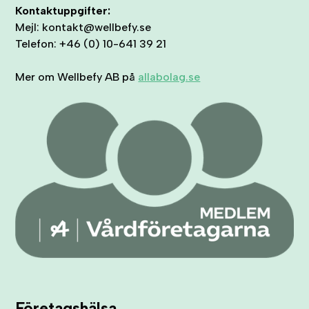
Kontaktuppgifter:
Mejl: kontakt@wellbefy.se
Telefon: +46 (0) 10-641 39 21
Mer om Wellbefy AB på
allabolag.se
Företagshälsa