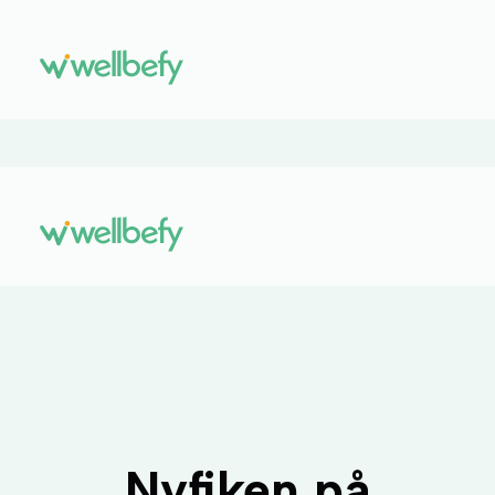
Nyfiken på