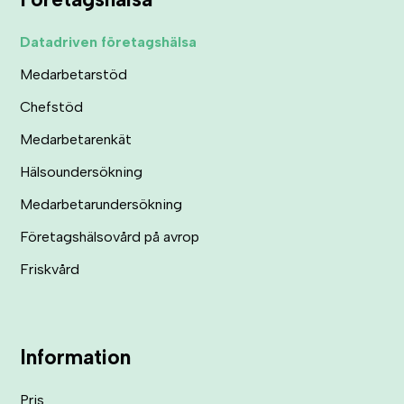
Datadriven företagshälsa
Medarbetarstöd
Chefstöd
Medarbetarenkät
Hälsoundersökning
Medarbetarundersökning
Företagshälsovård på avrop
Friskvård
Information
Pris