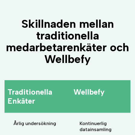
Skillnaden mellan
traditionella
medarbetarenkäter och
Wellbefy
Traditionella
Wellbefy
Enkäter
Årlig undersökning
Kontinuerlig
datainsamling