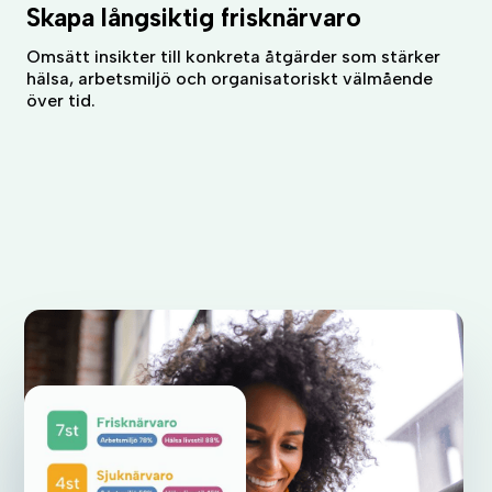
Skapa långsiktig frisknärvaro
Omsätt insikter till konkreta åtgärder som stärker
hälsa, arbetsmiljö och organisatoriskt välmående
över tid.