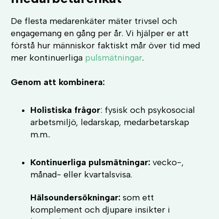
De flesta medarenkäter mäter trivsel och
engagemang en gång per år. Vi hjälper er att
förstå hur människor faktiskt mår över tid med
mer kontinuerliga
pulsmätningar
.
Genom att kombinera:
Holistiska frågor
: fysisk och psykosocial
arbetsmiljö, ledarskap, medarbetarskap
m.m..
Kontinuerliga pulsmätningar:
vecko-,
månad- eller kvartalsvisa.
Hälsoundersökningar
:
som ett
komplement och djupare insikter i