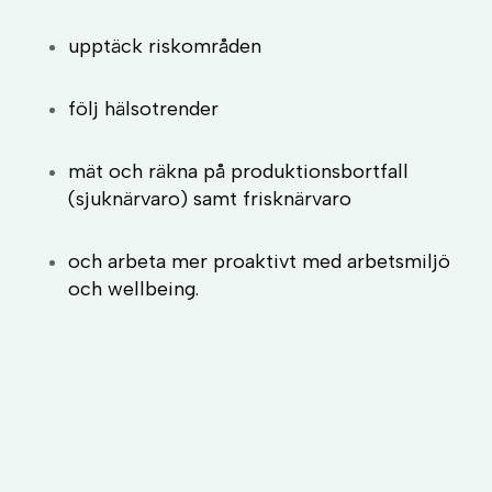
upptäck riskområden
följ hälsotrender
mät och räkna på produktionsbortfall
(sjuknärvaro) samt frisknärvaro
och arbeta mer proaktivt med arbetsmiljö
och wellbeing.