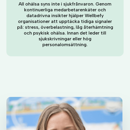
All ohälsa syns inte i sjukfrånvaron. Genom
kontinuerliga medarbetarenkäter och
datadrivna insikter hjälper Wellbefy
organisationer att upptäcka tidiga signaler
på: stress, överbelastning, låg återhämtning
och psykisk ohälsa. Innan det leder till
sjukskrivningar eller hög
personalomsättning.