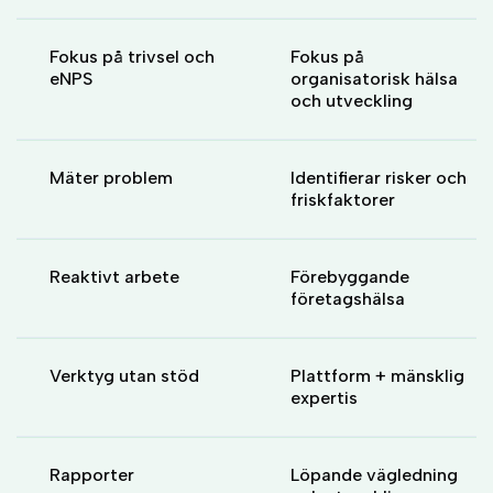
Fokus på trivsel och
Fokus på
eNPS
organisatorisk hälsa
och utveckling
Mäter problem
Identifierar risker och
friskfaktorer
Reaktivt arbete
Förebyggande
företagshälsa
Verktyg utan stöd
Plattform + mänsklig
expertis
Rapporter
Löpande vägledning