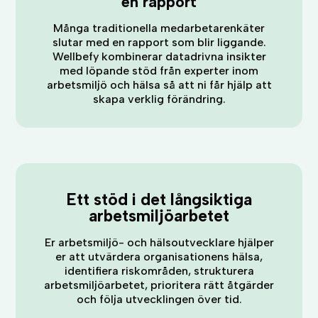
en rapport
Många traditionella medarbetarenkäter
slutar med en rapport som blir liggande.
Wellbefy kombinerar datadrivna insikter
med löpande stöd från experter inom
arbetsmiljö och hälsa så att ni får hjälp att
skapa verklig förändring.
Ett stöd i det långsiktiga
arbetsmiljöarbetet
Er arbetsmiljö- och hälsoutvecklare hjälper
er att utvärdera organisationens hälsa,
identifiera riskområden, strukturera
arbetsmiljöarbetet, prioritera rätt åtgärder
och följa utvecklingen över tid.