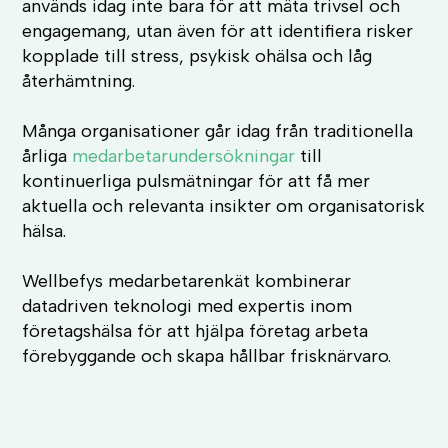
används idag inte bara för att mäta trivsel och
engagemang, utan även för att identifiera risker
kopplade till stress, psykisk ohälsa och låg
återhämtning.
Många organisationer går idag från traditionella
årliga
medarbetarundersökningar
till
kontinuerliga pulsmätningar för att få mer
aktuella och relevanta insikter om organisatorisk
hälsa.
Wellbefys medarbetarenkät kombinerar
datadriven teknologi med expertis inom
företagshälsa för att hjälpa företag arbeta
förebyggande och skapa hållbar frisknärvaro.