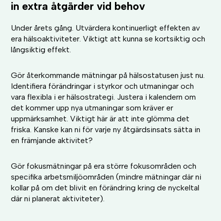
in extra åtgärder vid behov
Under årets gång. Utvärdera kontinuerligt effekten av
era hälsoaktiviteter. Viktigt att kunna se kortsiktig och
långsiktig effekt.
Gör återkommande mätningar på hälsostatusen just nu.
Identifiera förändringar i styrkor och utmaningar och
vara flexibla i er hälsostrategi. Justera i kalendern om
det kommer upp nya utmaningar som kräver er
uppmärksamhet. Viktigt här är att inte glömma det
friska. Kanske kan ni för varje ny åtgärdsinsats sätta in
en främjande aktivitet?
Gör fokusmätningar på era större fokusområden och
specifika arbetsmiljöområden (mindre mätningar där ni
kollar på om det blivit en förändring kring de nyckeltal
där ni planerat aktiviteter).