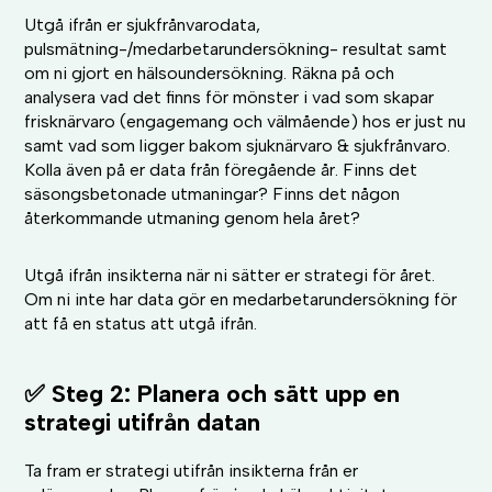
Utgå ifrån er sjukfrånvarodata,
pulsmätning-/medarbetarundersökning- resultat samt
om ni gjort en hälsoundersökning. Räkna på och
analysera vad det finns för mönster i vad som skapar
frisknärvaro (engagemang och välmående) hos er just nu
samt vad som ligger bakom sjuknärvaro & sjukfrånvaro.
Kolla även på er data från föregående år. Finns det
säsongsbetonade utmaningar? Finns det någon
återkommande utmaning genom hela året?
Utgå ifrån insikterna när ni sätter er strategi för året.
Om ni inte har data gör en medarbetarundersökning för
att få en status att utgå ifrån.
✅ Steg 2: Planera och sätt upp en
strategi utifrån datan
Ta fram er strategi utifrån insikterna från er