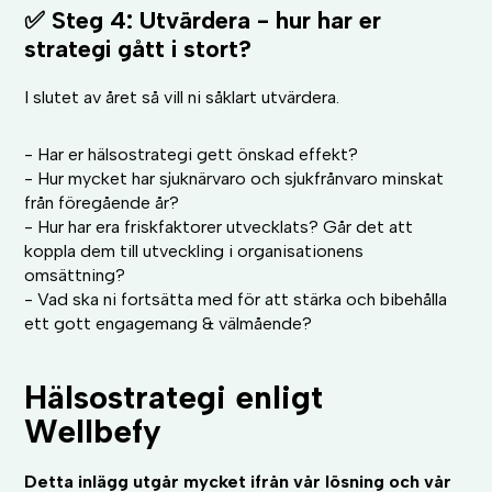
✅ Steg 4: Utvärdera - hur har er
strategi gått i stort?
I slutet av året så vill ni såklart utvärdera.
- Har er hälsostrategi gett önskad effekt?
- Hur mycket har sjuknärvaro och sjukfrånvaro minskat
från föregående år?
- Hur har era friskfaktorer utvecklats? Går det att
koppla dem till utveckling i organisationens
omsättning?
- Vad ska ni fortsätta med för att stärka och bibehålla
ett gott engagemang & välmående?
Hälsostrategi enligt
Wellbefy
Detta inlägg utgår mycket ifrån vår lösning och vår