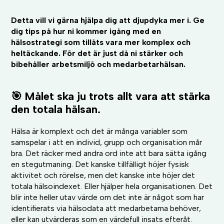
Detta vill vi gärna hjälpa dig att djupdyka mer i. Ge
dig tips på hur ni kommer igång med en
hälsostrategi som tillåts vara mer komplex och
heltäckande. För det är just då ni stärker och
bibehåller arbetsmiljö och medarbetarhälsan.
🎯 Målet ska ju trots allt vara att stärka
den totala hälsan.
Hälsa är komplext och det är många variabler som
samspelar i att en individ, grupp och organisation mår
bra. Det räcker med andra ord inte att bara sätta igång
en stegutmaning. Det kanske tillfälligt höjer fysisk
aktivitet och rörelse, men det kanske inte höjer det
totala hälsoindexet. Eller hjälper hela organisationen. Det
blir inte heller utav värde om det inte är något som har
identifierats via hälsodata att medarbetarna behöver,
eller kan utvärderas som en värdefull insats efteråt.