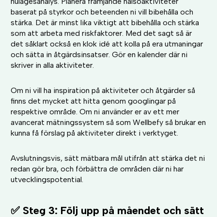
nulägesanalys. Planera främjande hälsoaktiviteter
baserat på styrkor och beteenden ni vill bibehålla och
stärka. Det är minst lika viktigt att bibehålla och stärka
som att arbeta med riskfaktorer. Med det sagt så är
det såklart också en klok idé att kolla på era utmaningar
och sätta in åtgärdsinsatser. Gör en kalender där ni
skriver in alla aktiviteter.
Om ni vill ha inspiration på aktiviteter och åtgärder så
finns det mycket att hitta genom googlingar på
respektive område. Om ni använder er av ett mer
avancerat mätningssystem så som Wellbefy så brukar en
kunna få förslag på aktiviteter direkt i verktyget.
Avslutningsvis, sätt mätbara mål utifrån att stärka det ni
redan gör bra, och förbättra de områden där ni har
utvecklingspotential.
✅ Steg 3: Följ upp på måendet och sätt