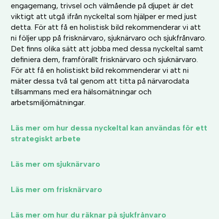
engagemang, trivsel och välmående på djupet är det
viktigt att utgå ifrån nyckeltal som hjälper er med just
detta. För att få en holistisk bild rekommenderar vi att
ni följer upp på frisknärvaro, sjuknärvaro och sjukfrånvaro.
Det finns olika sätt att jobba med dessa nyckeltal samt
definiera dem, framförallt frisknärvaro och sjuknärvaro.
För att få en holistiskt bild rekommenderar vi att ni
mäter dessa två tal genom att titta på närvarodata
tillsammans med era hälsomätningar och
arbetsmiljömätningar.
Läs mer om hur dessa nyckeltal kan användas för ett
strategiskt arbete
Läs mer om sjuknärvaro
Läs mer om frisknärvaro
Läs mer om hur du räknar på sjukfrånvaro