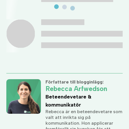
Författare till blogginlägg:
Rebecca Arfwedson
Beteendevetare &
kommunikatör
Rebecca är en beteendevetare som
valt att inrikta sig på
kommunikation. Hon applicerar
framförallt sin kunskap för att