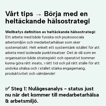
Vårt tips → Börja med en
heltäckande hälsostrategi
Wellbefys definition av heltäckande hälsostrategi:
Ett arbete med både fysiska och psykosociala
arbetsmiljön och medarbetarhälsan som sker
systematiskt. Helt enkelt ett systemtänk istället för att
arbeta med isolerade punktinsatser. Det är då som en
organisation både strategiskt och operativt kommer
kunna göra rätt insats, i rätt tid och på rätt ställe för att
undvika ohälsa och i stället stärka engagemang,
produktivitet och välmående!
✅ Steg 1: Nulägesanalys - status just
nu när det kommer till medarbetarhälsa
& arbetsmiljö.