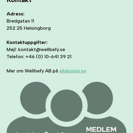
Adress:
Bredgatan 11
252 25 Helsingborg
Kontaktuppgifter:
Mejl: kontakt@wellbefy.se
Telefon: +46 (0) 10-641 39 21
Mer om Wellbefy AB på
allabolag.se