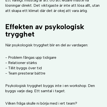
Ett vanligt misstag är att tro att ledare måste ha
lösningar direkt. Det viktigaste är inte att lösa allt, utan
att skapa ett klimat där det är okej att vara ärlig.
Effekten av psykologisk
trygghet
När psykologisk trygghet blir en del av vardagen:
- Problem fångas upp tidigare
- Relationer stärks
- Tillit byggs över tid
- Team presterar bättre
Psykologisk trygghet byggs inte i en workshop. Den
byggs varje dag. Ett samtal i taget.
Vilken fråga skulle ni börja med i ert team?