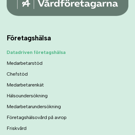
Företagshälsa
Datadriven företagshälsa
Medarbetarstöd
Chefstöd
Medarbetarenkät
Hälsoundersökning
Medarbetarundersökning
Företagshälsovård på avrop
Friskvård