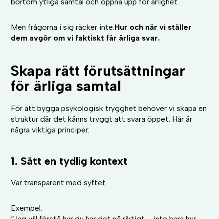
bortom ytliga samtal och öppna upp för ärlighet.
Men frågorna i sig räcker inte.
Hur och när vi ställer
dem avgör om vi faktiskt får ärliga svar.
Skapa rätt förutsättningar
för ärliga samtal
För att bygga psykologisk trygghet behöver vi skapa en
struktur där det känns tryggt att svara öppet. Här är
några viktiga principer:
1. Sätt en tydlig kontext
Var transparent med syftet.
Exempel:
“Jag vill förstå hur du har det på riktigt – inte bara hur