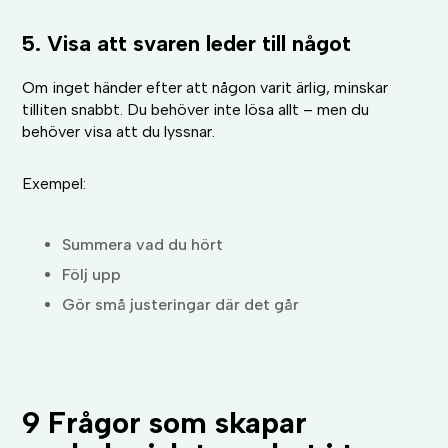
5. Visa att svaren leder till något
Om inget händer efter att någon varit ärlig, minskar
tilliten snabbt. Du behöver inte lösa allt – men du
behöver visa att du lyssnar.
Exempel:
Summera vad du hört
Följ upp
Gör små justeringar där det går
9 Frågor som skapar