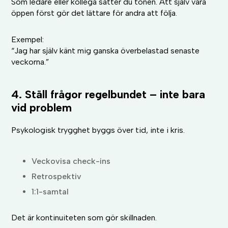
Som ledare eller kollega sätter du tonen. Att själv vara
öppen först gör det lättare för andra att följa.
Exempel:
“Jag har själv känt mig ganska överbelastad senaste
veckorna.”
4. Ställ frågor regelbundet – inte bara
vid problem
Psykologisk trygghet byggs över tid, inte i kris.
Veckovisa check-ins
Retrospektiv
1:1-samtal
Det är kontinuiteten som gör skillnaden.