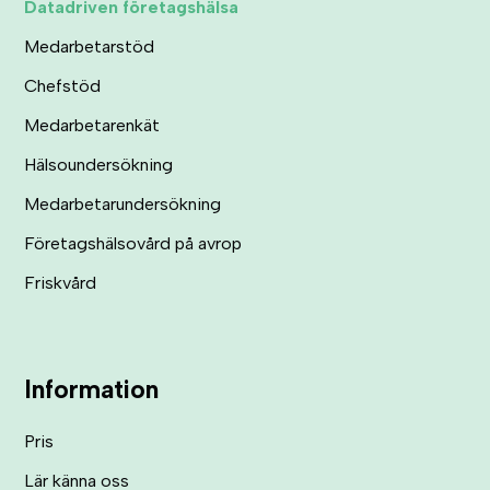
Datadriven företagshälsa
Medarbetarstöd
Chefstöd
Medarbetarenkät
Hälsoundersökning
Medarbetarundersökning
Företagshälsovård på avrop
Friskvård
Information
Pris
Lär känna oss