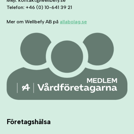
Mejl: kontakt@wellbefy.se
Telefon: +46 (0) 10-641 39 21
Mer om Wellbefy AB på
allabolag.se
Företagshälsa