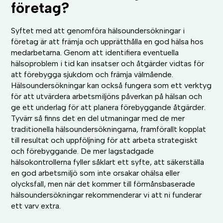
företag?
Syftet med att genomföra hälsoundersökningar i
företag är att främja och upprätthålla en god hälsa hos
medarbetarna. Genom att identifiera eventuella
hälsoproblem i tid kan insatser och åtgärder vidtas för
att förebygga sjukdom och främja välmående.
Hälsoundersökningar kan också fungera som ett verktyg
för att utvärdera arbetsmiljöns påverkan på hälsan och
ge ett underlag för att planera förebyggande åtgärder.
Tyvärr så finns det en del utmaningar med de mer
traditionella hälsoundersökningarna, framförallt kopplat
till resultat och uppföljning för att arbeta strategiskt
och förebyggande. De mer lagstadgade
hälsokontrollerna fyller såklart ett syfte, att säkerställa
en god arbetsmiljö som inte orsakar ohälsa eller
olycksfall, men när det kommer till förmånsbaserade
hälsoundersökningar rekommenderar vi att ni funderar
ett varv extra.