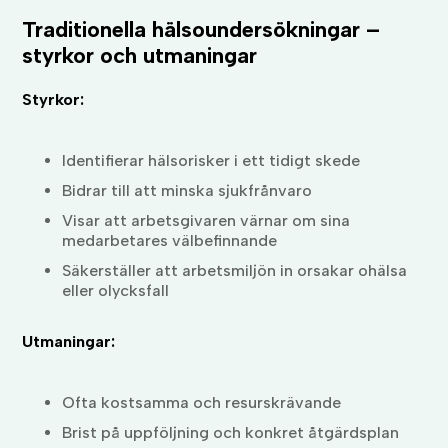
Traditionella hälsoundersökningar –
styrkor och utmaningar
Styrkor:
Identifierar hälsorisker i ett tidigt skede
Bidrar till att minska sjukfrånvaro
Visar att arbetsgivaren värnar om sina
medarbetares välbefinnande
Säkerställer att arbetsmiljön in orsakar ohälsa
eller olycksfall
Utmaningar:
Ofta kostsamma och resurskrävande
Brist på uppföljning och konkret åtgärdsplan