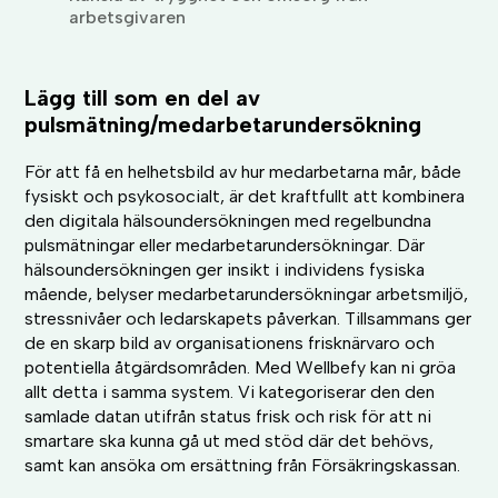
arbetsgivaren
Lägg till som en del av
pulsmätning/medarbetarundersökning
För att få en helhetsbild av hur medarbetarna mår, både
fysiskt och psykosocialt, är det kraftfullt att kombinera
den digitala hälsoundersökningen med regelbundna
pulsmätningar eller medarbetarundersökningar. Där
hälsoundersökningen ger insikt i individens fysiska
mående, belyser medarbetarundersökningar arbetsmiljö,
stressnivåer och ledarskapets påverkan. Tillsammans ger
de en skarp bild av organisationens frisknärvaro och
potentiella åtgärdsområden. Med Wellbefy kan ni gröa
allt detta i samma system. Vi kategoriserar den den
samlade datan utifrån status frisk och risk för att ni
smartare ska kunna gå ut med stöd där det behövs,
samt kan ansöka om ersättning från Försäkringskassan.