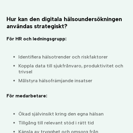
Hur kan den digitala hälsoundersökningen
användas strategiskt?
För HR och ledningsgrupp:
Identifiera hälsotrender och riskfaktorer
Koppla data till sjukfrånvaro, produktivitet och
trivsel
Målstyra hälsofrämjande insatser
För medarbetare:
Ökad självinsikt kring den egna hälsan
Tillgång till relevant stöd i rätt tid
Känsla av trygghet och omsorg från