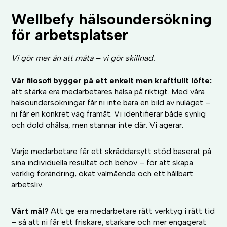
Wellbefy hälsoundersökning
för arbetsplatser
Vi gör mer än att mäta – vi gör skillnad.
Vår filosofi bygger på ett enkelt men kraftfullt löfte:
att stärka era medarbetares hälsa på riktigt. Med våra
hälsoundersökningar får ni inte bara en bild av nuläget –
ni får en konkret väg framåt. Vi identifierar både synlig
och dold ohälsa, men stannar inte där. Vi agerar.
Varje medarbetare får ett skräddarsytt stöd baserat på
sina individuella resultat och behov – för att skapa
verklig förändring, ökat välmående och ett hållbart
arbetsliv.
Vårt mål?
Att ge era medarbetare rätt verktyg i rätt tid
– så att ni får ett friskare, starkare och mer engagerat