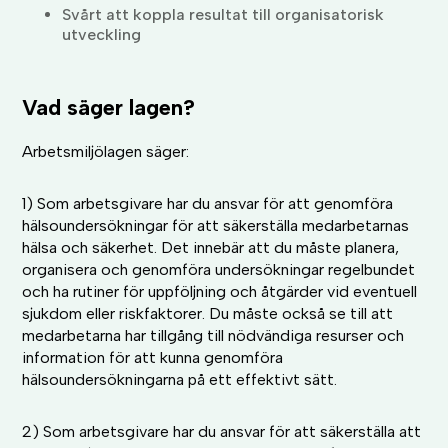
Svårt att koppla resultat till organisatorisk
utveckling
Vad säger lagen?
Arbetsmiljölagen säger:
1) Som arbetsgivare har du ansvar för att genomföra
hälsoundersökningar för att säkerställa medarbetarnas
hälsa och säkerhet. Det innebär att du måste planera,
organisera och genomföra undersökningar regelbundet
och ha rutiner för uppföljning och åtgärder vid eventuell
sjukdom eller riskfaktorer. Du måste också se till att
medarbetarna har tillgång till nödvändiga resurser och
information för att kunna genomföra
hälsoundersökningarna på ett effektivt sätt.
2) Som arbetsgivare har du ansvar för att säkerställa att